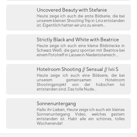
Uncovered Beauty with Stefanie
Heute zeige ich euch die erste Bildserie, die bei
unserem kleinen Shooting Trip in Linz entstanden
ist. Eigentlich hatten wir uns zu einem...
Strictly Black and White with Beatrice
Heute zeige ich euch eine kleine Bildstrecke in
Schwarz Weiß, die ganz spontan mit Beatrice bei
einem Fototreff in Lassee in Niederösterreich...
Hotelroom Shooting // Sensual // Ivii S
Heute zeige ich euch eine Bildserie, die bei
unserem gemeinsamen Hotelroom
Shootingprojekt von der hübschen Ivii
entstanden sind. Das tolle Nude...
Sonnenuntergang
Hallo ihr Lieben, Heute zeige ich euch ein kleines
Sonnenuntergang Video, welches gestern
entstanden ist. Habt alle ein schönes, tolles
Wochenende!