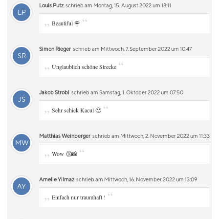
Louis Putz
schrieb am Montag, 15. August 2022 um 18:11
LP
„
“
Beautiful 🌹
Simon Rieger
schrieb am Mittwoch, 7. September 2022 um 10:47
SR
„
“
Unglaublich schöne Strecke
Jakob Strobl
schrieb am Samstag, 1. Oktober 2022 um 07:50
JS
„
“
Sehr schick Kacul 🙂
Matthias Weinberger
schrieb am Mittwoch, 2. November 2022 um 11:33
MW
„
“
Wow 👏📸
Amelie Yilmaz
schrieb am Mittwoch, 16. November 2022 um 13:09
AY
„
“
Einfach nur traumhaft !