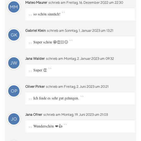
Mateo Maurer
schrieb am Freitag, 16. Dezember 2022 um 22:30
MM
„
“
so schön sinnlich!
Gabriel Klein
schrieb am Sonntag, 1. Januar 2023 um 13:21
GK
„
“
Super schön 🤩👏🏻😊
Jana Walder
schrieb am Montag, 2. Januar 2023 um 09:32
JW
„
“
Super 👏
Oliver Pirker
schrieb am Freitag, 2. Juni 2023 um 20:21
OP
„
“
Ich finde es sehr gut gelungen.
Jana Ofner
schrieb am Montag, 19. Juni 2023 um 21:03
JO
„
“
Wunderschön 💋👍