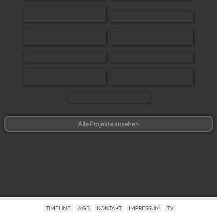
Alle Projekte ansehen
TIMELINE
AGB
KONTAKT
IMPRESSUM
TV