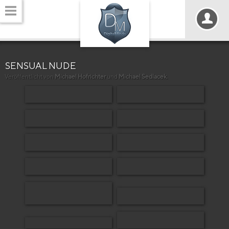
SENSUAL NUDE
Veröffentlicht von
Michael Hofrichter
und
Michael Sedlacek
.