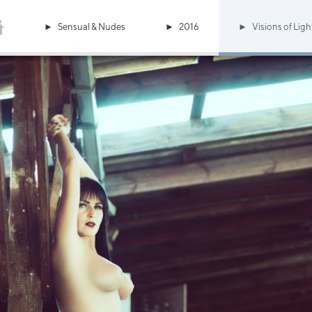
Sensual & Nudes
2016
Visions of Ligh