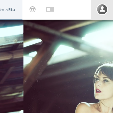
t with Elisa