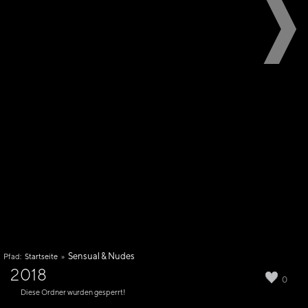
Sensual & Nudes
Pfad:
Startseite
»
2018
0
Diese Ordner wurden gesperrt!