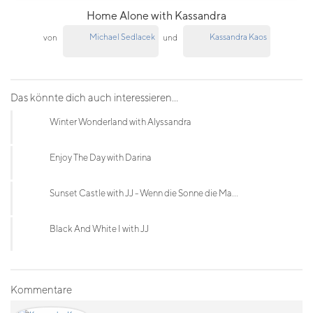
Home Alone with Kassandra
Michael Sedlacek
Kassandra Kaos
von
und
Das könnte dich auch interessieren...
Winter Wonderland with Alyssandra
Enjoy The Day with Darina
Sunset Castle with JJ - Wenn die Sonne die Ma...
Black And White I with JJ
Kommentare