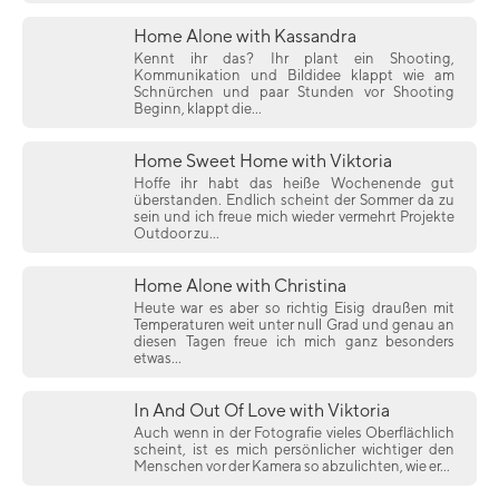
Home Alone with Kassandra
Kennt ihr das? Ihr plant ein Shooting,
Kommunikation und Bildidee klappt wie am
Schnürchen und paar Stunden vor Shooting
Beginn, klappt die...
Home Sweet Home with Viktoria
Hoffe ihr habt das heiße Wochenende gut
überstanden. Endlich scheint der Sommer da zu
sein und ich freue mich wieder vermehrt Projekte
Outdoor zu...
Home Alone with Christina
Heute war es aber so richtig Eisig draußen mit
Temperaturen weit unter null Grad und genau an
diesen Tagen freue ich mich ganz besonders
etwas...
In And Out Of Love with Viktoria
Auch wenn in der Fotografie vieles Oberflächlich
scheint, ist es mich persönlicher wichtiger den
Menschen vor der Kamera so abzulichten, wie er...