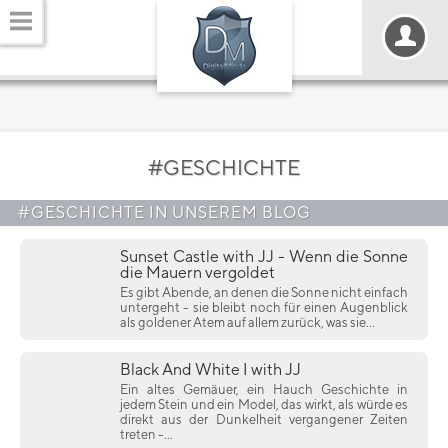
#GESCHICHTE
#GESCHICHTE IN UNSEREM BLOG
Sunset Castle with JJ - Wenn die Sonne
die Mauern vergoldet
Es gibt Abende, an denen die Sonne nicht einfach
untergeht - sie bleibt noch für einen Augenblick
als goldener Atem auf allem zurück, was sie...
Black And White I with JJ
Ein altes Gemäuer, ein Hauch Geschichte in
jedem Stein und ein Model, das wirkt, als würde es
direkt aus der Dunkelheit vergangener Zeiten
treten -...