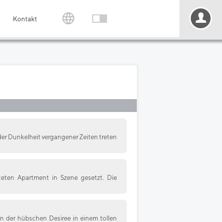
Kontakt
 der Dunkelheit vergangener Zeiten treten
hteten Apartment in Szene gesetzt. Die
n der hübschen Desiree in einem tollen