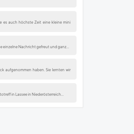
e es auch höchste Zeit eine kleine mini
e einzelne Nachricht gefreut und ganz...
ruck aufgenommen haben. Sie lernten wir
treff in Lassee in Niederösterreich...