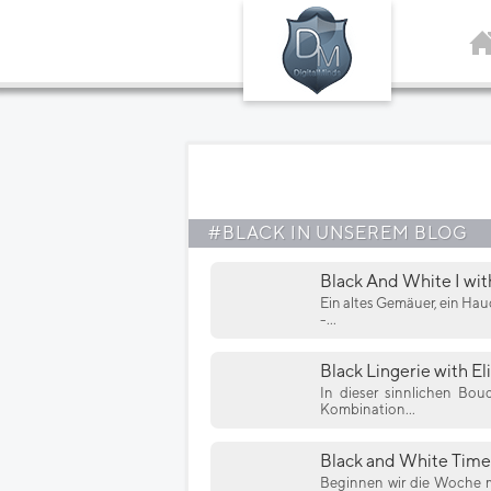
#BLACK IN UNSEREM BLOG
Black And White I wit
Ein altes Gemäuer, ein Hau
-...
Black Lingerie with Eli
In dieser sinnlichen Boud
Kombination...
Black and White Time
Beginnen wir die Woche mi