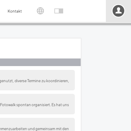
Kontakt
utzt, diverse Termine zu koordinieren,
Fotowalk spontan organisiert. Es hat uns
usammenzuarbeiten und gemeinsam mit den