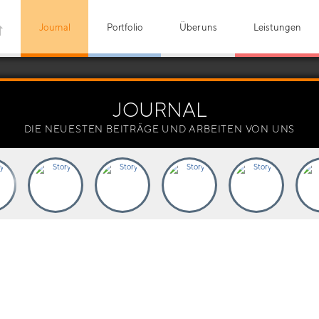
Journal
Portfolio
Über uns
Leistungen
JOURNAL
DIE NEUESTEN BEITRÄGE UND ARBEITEN VON UNS