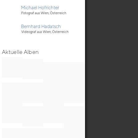
Michael Hofrichter
Fotograf aus Wien, Österreich
Bernhard Hadatsch
Videograf aus Wien, Österreich
Aktuelle Alben