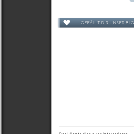
GEFÄLLT DIR UNSER BL