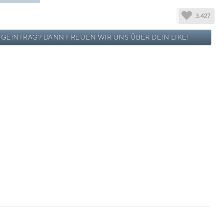
3.427
OGEINTRAG? DANN FREUEN WIR UNS ÜBER DEIN LIKE!