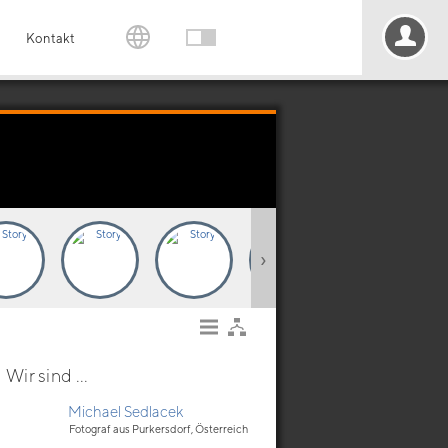
Kontakt
›
Wir sind ...
Michael Sedlacek
Fotograf aus Purkersdorf, Österreich