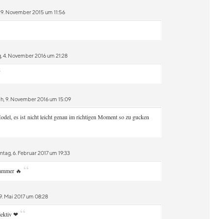
29. November 2015 um 11:56
, 4. November 2016 um 21:28
“
h, 9. November 2016 um 15:09
odel, es ist nicht leicht genau im richtigen Moment so zu gucken
tag, 6. Februar 2017 um 19:33
“
Hammer 🔥
9. Mai 2017 um 08:28
“
jektiv ❤