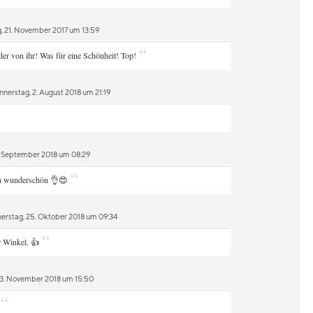
, 21. November 2017 um 13:59
“
der von ihr! Was für eine Schönheit! Top!
nerstag, 2. August 2018 um 21:19
. September 2018 um 08:29
“
ch wunderschön 👌😍
erstag, 25. Oktober 2018 um 09:34
“
r Winkel. 👍
13. November 2018 um 15:50
“