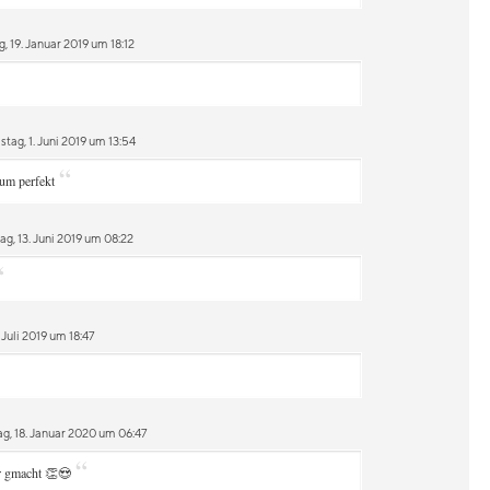
 19. Januar 2019 um 18:12
ag, 1. Juni 2019 um 13:54
“
dum perfekt
g, 13. Juni 2019 um 08:22
“
 Juli 2019 um 18:47
, 18. Januar 2020 um 06:47
“
er gmacht 👏😍