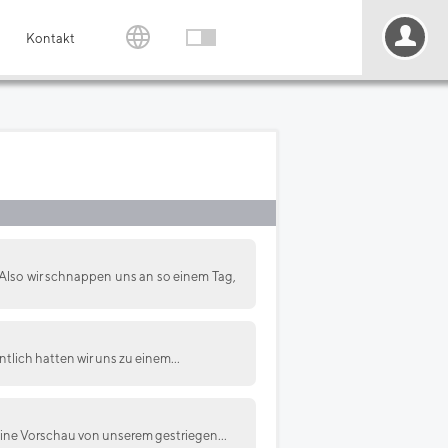
Kontakt
Also wir schnappen uns an so einem Tag,
ntlich hatten wir uns zu einem...
eine Vorschau von unserem gestriegen...