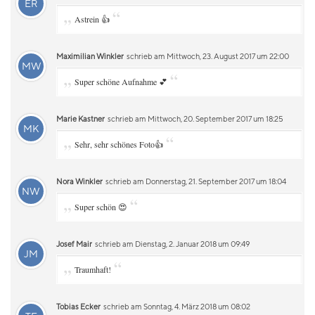
ER
„
“
Astrein 👍
Maximilian Winkler
schrieb am Mittwoch, 23. August 2017 um 22:00
MW
„
“
Super schöne Aufnahme 💕
Marie Kastner
schrieb am Mittwoch, 20. September 2017 um 18:25
MK
„
“
Sehr, sehr schönes Foto👍
Nora Winkler
schrieb am Donnerstag, 21. September 2017 um 18:04
NW
„
“
Super schön 😍
Josef Mair
schrieb am Dienstag, 2. Januar 2018 um 09:49
JM
„
“
Traumhaft!
Tobias Ecker
schrieb am Sonntag, 4. März 2018 um 08:02