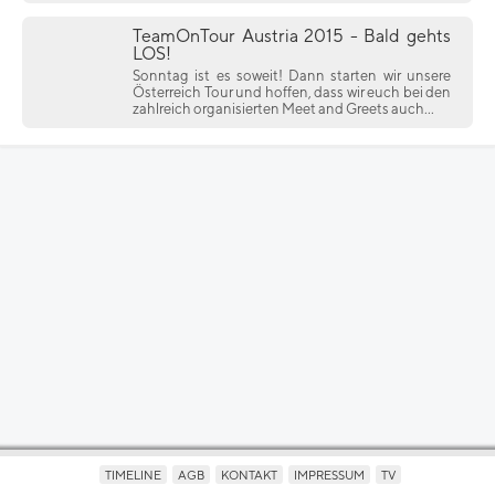
TeamOnTour Austria 2015 - Bald gehts
LOS!
Sonntag ist es soweit! Dann starten wir unsere
Österreich Tour und hoffen, dass wir euch bei den
zahlreich organisierten Meet and Greets auch...
TIMELINE
AGB
KONTAKT
IMPRESSUM
TV