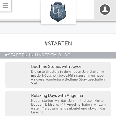
#STARTEN
#STARTEN IN UNSEREM BLOG
Bedtime Stories with Joyce
Die erste Bildstory in dem neuen Jahr starten wir
mit der hübschen Joyce.Mit ihr zusammen haben
wir diese wunderbare Bedtime Story geschaffen.
Viel...
Relaxing Days with Angelina
Heuer starten wir das Jahr mit dieser kleinen
Boudoir Bildserie. Mit Angelina haben wir zum
ersten Mal zusammengearbeitet und obwohl das
Eis echt...