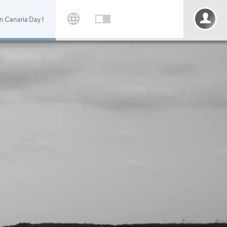
n Canaria Day 1