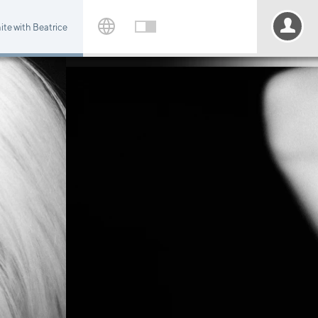
ite with Beatrice