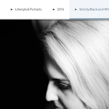
Lifestyle & Portraits
2016
Strictly Black and Wh