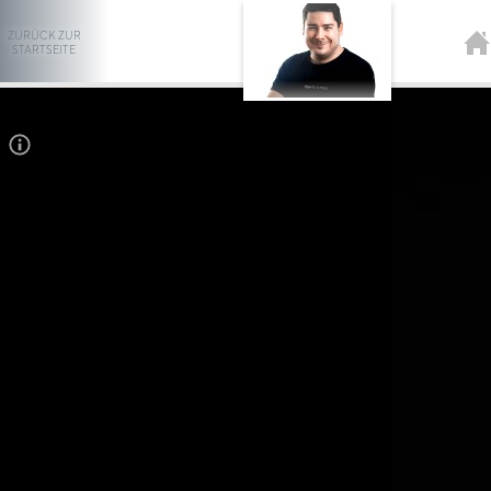
ZURÜCK ZUR
STARTSEITE