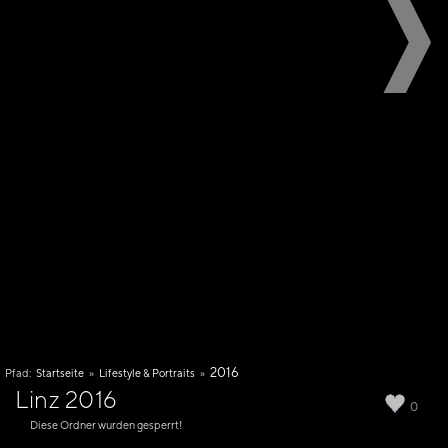
2016
Pfad:
Startseite
»
Lifestyle & Portraits
»
Linz 2016
0
Diese Ordner wurden gesperrt!