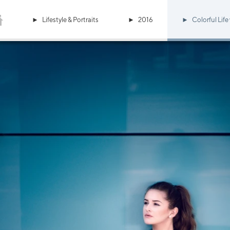
Lifestyle & Portraits
2016
Colorful Life