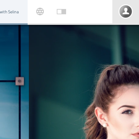
 with Selina