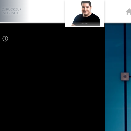
ZURÜCK ZUR
STARTSEITE