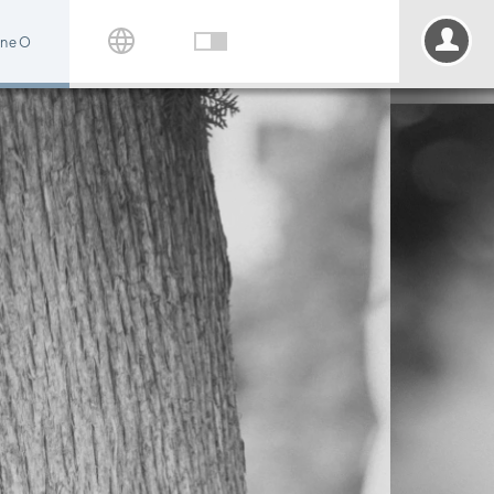
ine O