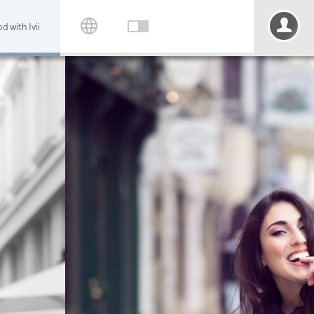
d with Ivii