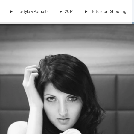
Lifestyle & Portraits
2014
Hotelroom Shooting