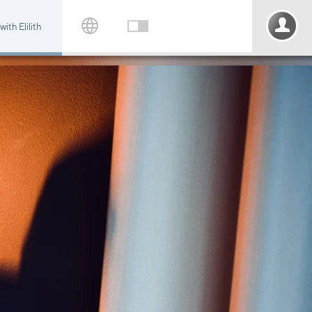
ith Elilith