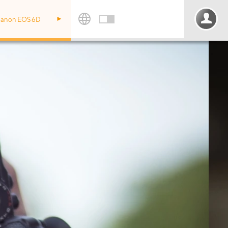
anon EOS 6D