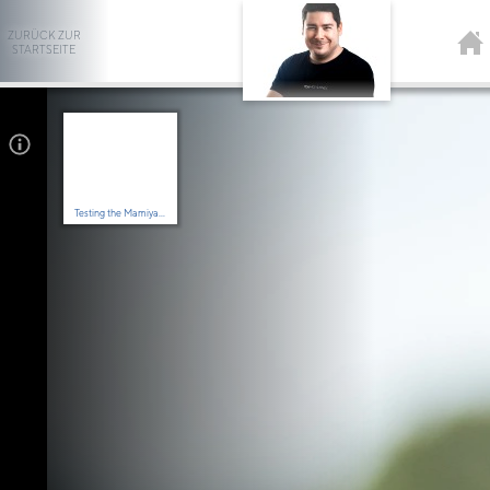
ZURÜCK ZUR
STARTSEITE
Testing the Mamiya...