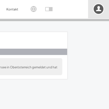
Kontakt
see in Oberösterreich gemeldet und hat