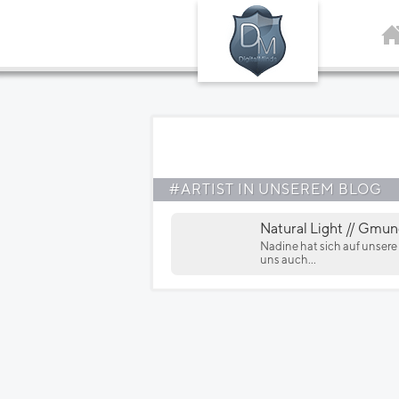
#ARTIST IN UNSEREM BLOG
Natural Light // Gmu
Nadine hat sich auf unser
uns auch...