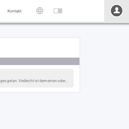
Kontakt
es getan. Vielleicht ist dem einen oder...