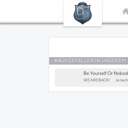
#AUFGEFALLEN IN UNSEREM
Be Yourself Or Nobod
WE ARE BACK!
Ja nach 