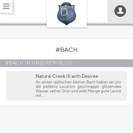
#BACH
#BACH IN UNSEREM BLOG
Natural Creek III with Desiree
An einem idyllischen kleinen Bach haben wir uns
die perfekte Location geschnappt: glitzerndes
Wasser, sattes Grün und jede Menge gute Laune
mit...