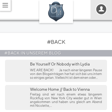
#BACK
#BACK IN UNSEREM BLOG
Be Yourself Or Nobody with Lydia
WE ARE BACK!
Ja nach einer längeren Pause
von den Blogeinträgen her hat sich bei uns intern
so einiges getan. Vielleicht ist dem einen oder...
Welcome Home // Back to Vienna
Freitag sind wir nach einem etwas längerem
Rückflug von New York City wieder gut in Wien
angekommen und haben uns gleich am Abend
mit Nicolette,...