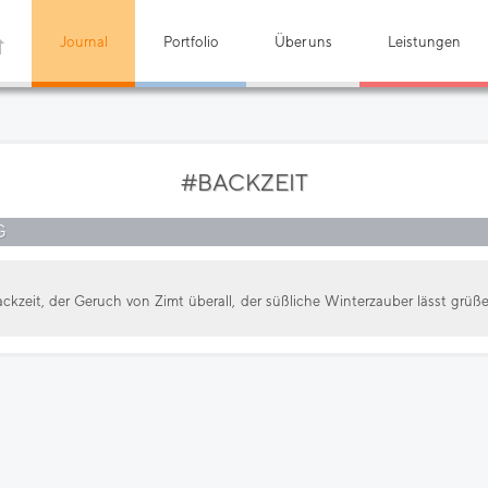
Journal
Portfolio
Über uns
Leistungen
#BACKZEIT
G
ackzeit, der Geruch von Zimt überall, der süßliche Winterzauber lässt gr