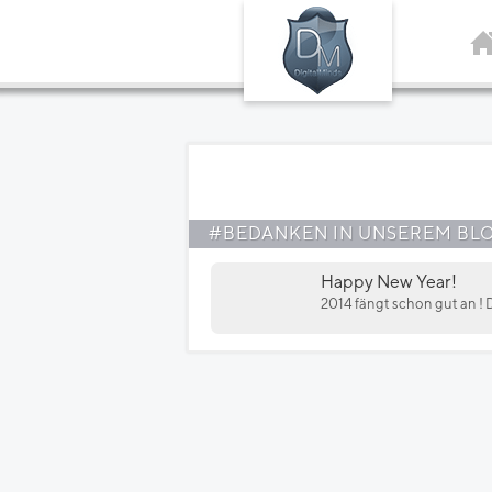
#BEDANKEN IN UNSEREM BL
Happy New Year!
2014 fängt schon gut an ! D