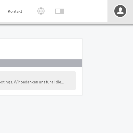
Kontakt
otings. Wir bedanken uns für all die...