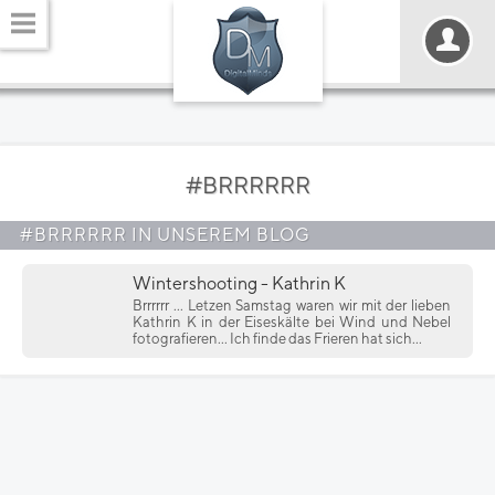
#BRRRRRR
#BRRRRRR IN UNSEREM BLOG
Wintershooting - Kathrin K
Brrrrrr ... Letzen Samstag waren wir mit der lieben
Kathrin K in der Eiseskälte bei Wind und Nebel
fotografieren... Ich finde das Frieren hat sich...