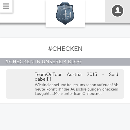
#CHECKEN
#CHECKEN IN UNSEREM BLOG
TeamOnTour Austria 2015 - Seid
dabei!!!
Wir sind dabei und freuen uns schon auf euch! Ab
heute könnt ihr die Ausschreibungen checken!
Los gehts...Mehr unter TeamOnTour.net