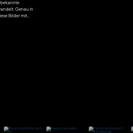
t bekannte
LMINDS PHOT
andelt. Genau in
se Bilder mit...
PHOTOGRAPHY · FILM · LIFESTYL