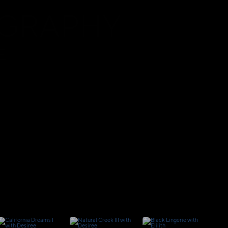
OGRAPHY
E