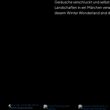
Geräusche verschluckt und selbs
DIGITA
Landschaften in ein Märchen verw
diesem Winter Wonderland sind die