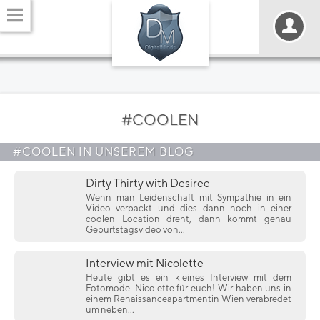
#COOLEN
#COOLEN IN UNSEREM BLOG
Dirty Thirty with Desiree
Wenn man Leidenschaft mit Sympathie in ein
Video verpackt und dies dann noch in einer
coolen Location dreht, dann kommt genau
Geburtstagsvideo von...
Interview mit Nicolette
Heute gibt es ein kleines Interview mit dem
Fotomodel Nicolette für euch! Wir haben uns in
einem Renaissanceapartmentin Wien verabredet
um neben...