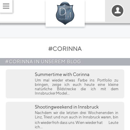
#CORINNA
#CORINNA IN UNSEREM BLOG
Summertime with Corinna
Um mal wieder etwas Farbe ins Portfolio zu
bringen, zeige ich euch heute eine kleine
natürliche Bildstrecke die ich mit dem
Innsbrucker Model...
Shootingweekend in Innsbruck
Nachdem wir die letzten drei Wochenenden in
Linz, Triest und nun auch in Innsbruck waren, bin
ich wieder froh dass uns Wien wieder hat
Leute
ich...