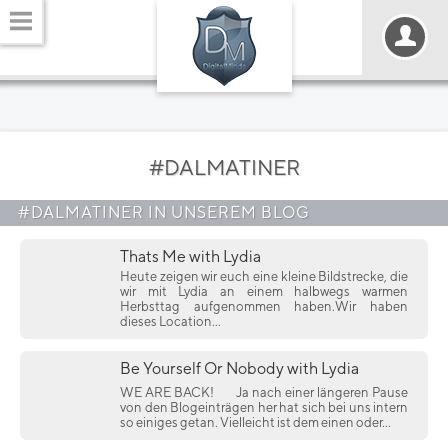
#DALMATINER
#DALMATINER IN UNSEREM BLOG
Thats Me with Lydia
Heute zeigen wir euch eine kleine Bildstrecke, die
wir mit Lydia an einem halbwegs warmen
Herbsttag aufgenommen haben.Wir haben
dieses Location...
Be Yourself Or Nobody with Lydia
WE ARE BACK!
Ja nach einer längeren Pause
von den Blogeinträgen her hat sich bei uns intern
so einiges getan. Vielleicht ist dem einen oder...