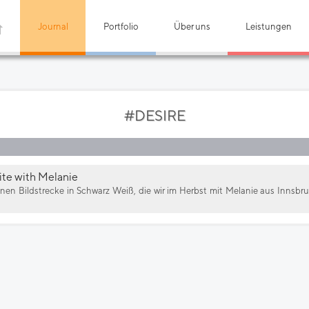
Journal
Portfolio
Über uns
Leistungen
#DESIRE
ite with Melanie
einen Bildstrecke in Schwarz Weiß, die wir im Herbst mit Melanie aus Innsb