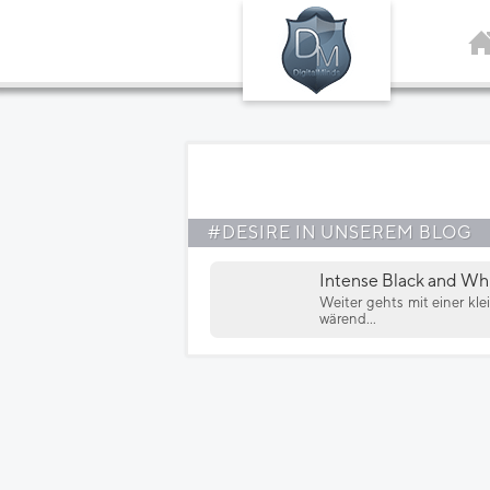
#DESIRE IN UNSEREM BLOG
Intense Black and Wh
Weiter gehts mit einer kl
wärend...