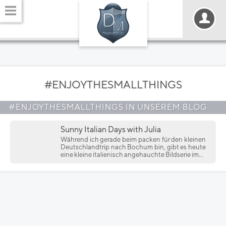
#ENJOYTHESMALLTHINGS
#ENJOYTHESMALLTHINGS IN UNSEREM BLOG
Sunny Italian Days with Julia
Während ich gerade beim packen für den kleinen
Deutschlandtrip nach Bochum bin, gibt es heute
eine kleine italienisch angehauchte Bildserie im...