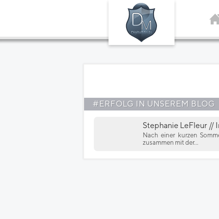
#ERFOLG IN UNSEREM BLOG
Stephanie LeFleur // 
Nach einer kurzen Sommer
zusammen mit der...