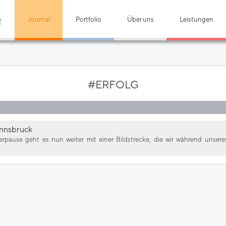
Journal
Portfolio
Über uns
Leistungen
#ERFOLG
Innsbruck
pause geht es nun weiter mit einer Bildstrecke, die wir während unser