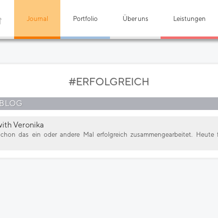
Journal
Portfolio
Über uns
Leistungen
#ERFOLGREICH
 BLOG
with Veronika
schon das ein oder andere Mal erfolgreich zusammengearbeitet. Heute f