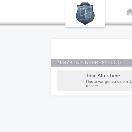
#ERYK IN UNSEREM BLOG
Time After Time
Heute vor genau einem Jah
unsere...