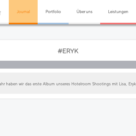
Journal
Portfolio
Über uns
Leistungen
#ERYK
r haben wir das erste Album unseres Hotelroom Shootings mit Lisa, Eryk, 