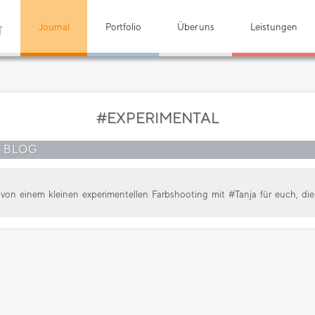
Journal
Portfolio
Über uns
Leistungen
#EXPERIMENTAL
M BLOG
r von einem kleinen experimentellen Farbshooting mit #Tanja für euch, 