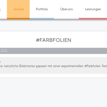
Journal
Portfolio
Über uns
Leistungen
#FARBFOLIEN
LOG
a
ne natürliche Bildstrecke gepaart mit einer experimentellen #Farbfolien Te