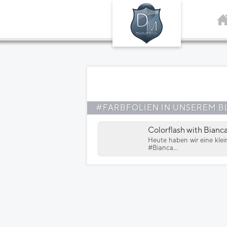
#FARBFOLIEN IN UNSEREM B
Colorflash with Bianc
Heute haben wir eine klei
#Bianca...