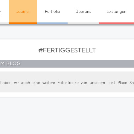
Journal
Portfolio
Über uns
Leistungen
#FERTIGGESTELLT
EM BLOG
haben wir auch eine weitere Fotostrecke von unserem Lost Place Shoot