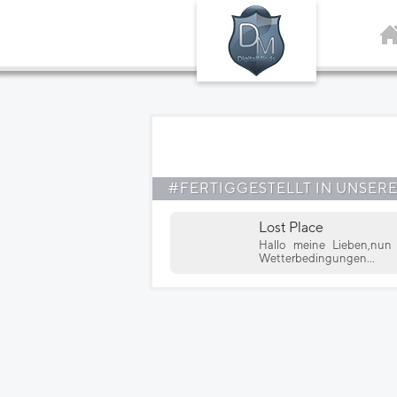
#FERTIGGESTELLT IN UNSER
Lost Place
Hallo meine Lieben,nun 
Wetterbedingungen...