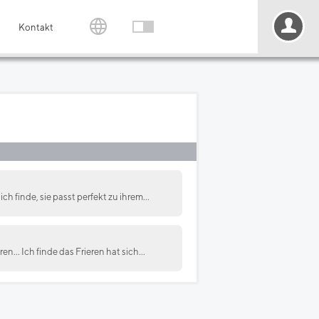
Kontakt
h finde, sie passt perfekt zu ihrem...
n... Ich finde das Frieren hat sich...