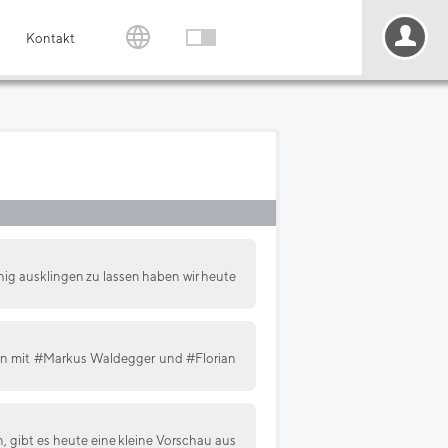
Kontakt
hig ausklingen zu lassen haben wir heute
en mit #Markus Waldegger und #Florian
, gibt es heute eine kleine Vorschau aus