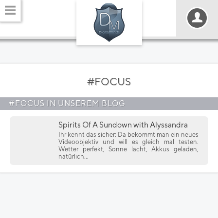
#FOCUS
#FOCUS IN UNSEREM BLOG
Spirits Of A Sundown with Alyssandra
Ihr kennt das sicher: Da bekommt man ein neues
Videoobjektiv und will es gleich mal testen.
Wetter perfekt, Sonne lacht, Akkus geladen,
natürlich...