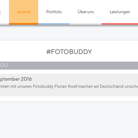
Journal
Portfolio
Über uns
Leistungen
#FOTOBUDDY
LOG
September 2016
ammen mit unseren Fotobuddy Florian Koell machen wir Deutschland unsiche