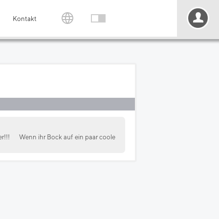
Kontakt
r!!!
Wenn ihr Bock auf ein paar coole