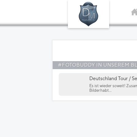
#FOTOBUDDY IN UNSEREM B
Deutschland Tour / 
Es ist wieder soweit! Zus
Bilder habt...