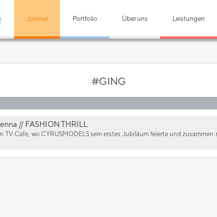
Journal
Portfolio
Über uns
Leistungen
#GING
Vienna // FASHION THRILL
ion TV Cafe, wo CYRUSMODELS sein erstes Jubiläum feierte und zusammen 