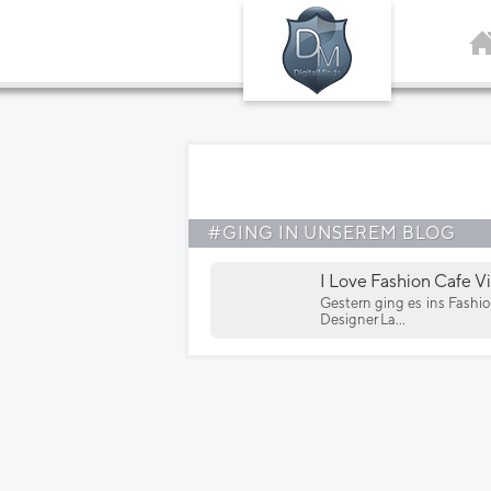
#GING IN UNSEREM BLOG
I Love Fashion Cafe 
Gestern ging es ins Fash
Designer La...