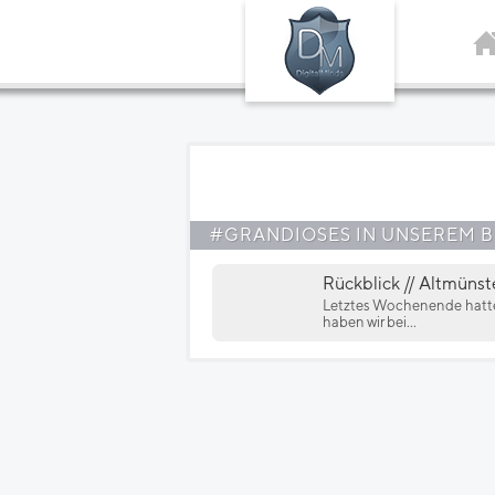
#GRANDIOSES IN UNSEREM 
Rückblick // Altmünst
Letztes Wochenende hatte
haben wir bei...