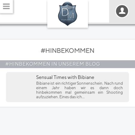
#HINBEKOMMEN
#HINBEKOMMEN IN UNSEREM BLOG
Sensual Times with Bibiane
Bibiane ist ein richtiger Sonnenschein. Nach rund
einem Jahr haben wir es dann doch
hinbekommen mal gemeinsam ein Shooting
aufzuziehen. Eines das ich...